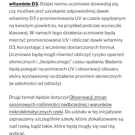
witaminie D3
.
Dzięki niemu uczniowie dowiedzą się,
czy możliwe jest uzyskanie odpowiedniej dawki
witaminy D3 z promieniowania UV w czasie spędzanym
na świeżym powietrzu, na przykład podczas wycieczki
klasowej. W ramach tego działania uczniowie będą
mierzyć promieniowanie UV i obliczać dawki witaminy
D3, korzystając z wcześniej dostarczonych formuł.
Uczniowie będą mogli również obliczyć ryzyko oparzeń
słonecznych i „bezpiecznego” czasu opalania. Badania
będą polegać na pomiarach UV i obserwacji obszaru
skóry wystawionej na działanie promieni słonecznych
(w zależności od odzieży).
Drugi temat będzie dotyczył
Obserwacji zmian
sezonowych roślinności nadbrzeżnej i warunków
mikroklimatycznych rzeki
. Do udziału w tej inicjatywie
zapraszamy szczególnie szkoły, które zlokalizowane są
nad rzeką, bądź takie, które będą mogły się nad nią
wybrać.