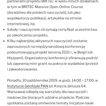
partnerami projektu BRITEC w wielu innych działaniach,
w tym w BRITEC Massive Open Online Course
(doradztwo dla polskich nauczycieli), lub jako
współautorzy publikacji, artykułów na stronie
internetowej, itp.
Szkoły i nauczyciele otrzymają certyfikat uczestnictwa
po zakończeniu projektu.
Kilku najbardziej aktywnych nauczycieli zostanie
zaproszonych na międzynarodową konferencję
podsumowującą projekt (wiosną 2021 r., w Belgii lub
Hiszpanii). Organizatorzy konferencji sfinansują podróż
lub zapewnią mini-grant na pokrycie wydatków (przelot
i zakwaterowanie).
Ponadto, 10 października 2019, w godz. 14:00 – 17:00, w
Instytucie Geofizyki PAN
(ul. Księcia Janusza 64,
Warszawa) odbędą się warsztaty dla nauczycieli i
naukowców biorących udział w projekcie. Podczas
spotkania zostaną omówione tematy inicjatyw nauki