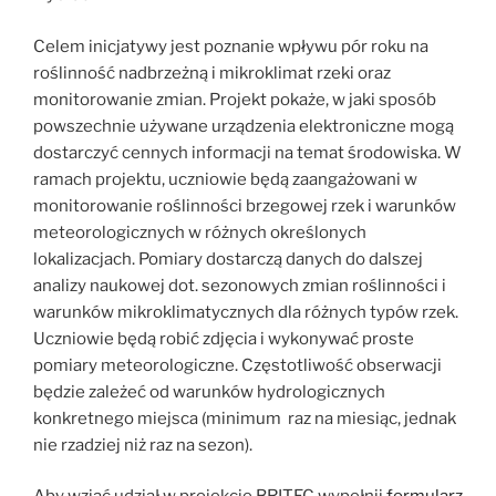
Celem inicjatywy jest poznanie wpływu pór roku na
roślinność nadbrzeżną i mikroklimat rzeki oraz
monitorowanie zmian. Projekt pokaże, w jaki sposób
powszechnie używane urządzenia elektroniczne mogą
dostarczyć cennych informacji na temat środowiska. W
ramach projektu, uczniowie będą zaangażowani w
monitorowanie roślinności brzegowej rzek i warunków
meteorologicznych w różnych określonych
lokalizacjach. Pomiary dostarczą danych do dalszej
analizy naukowej dot. sezonowych zmian roślinności i
warunków mikroklimatycznych dla różnych typów rzek.
Uczniowie będą robić zdjęcia i wykonywać proste
pomiary meteorologiczne. Częstotliwość obserwacji
będzie zależeć od warunków hydrologicznych
konkretnego miejsca (minimum raz na miesiąc, jednak
nie rzadziej niż raz na sezon).