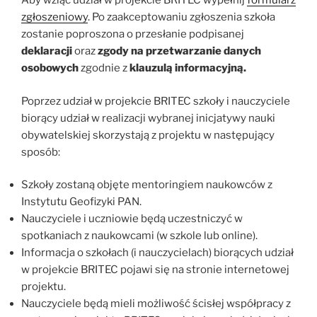
Aby wziąć udział w projekcie BRITEC wypełnij
formularz
zgłoszeniowy
. Po zaakceptowaniu zgłoszenia szkoła
zostanie poproszona o przesłanie podpisanej
deklaracji
oraz
zgody na przetwarzanie danych
osobowych
zgodnie z
klauzulą informacyjną.
Poprzez udział w projekcie BRITEC szkoły i nauczyciele
biorący udział w realizacji wybranej inicjatywy nauki
obywatelskiej skorzystają z projektu w następujący
sposób:
Szkoły zostaną objęte mentoringiem naukowców z
Instytutu Geofizyki PAN.
Nauczyciele i uczniowie będą uczestniczyć w
spotkaniach z naukowcami (w szkole lub online).
Informacja o szkołach (i nauczycielach) biorących udział
w projekcie BRITEC pojawi się na stronie internetowej
projektu.
Nauczyciele będą mieli możliwość ścisłej współpracy z