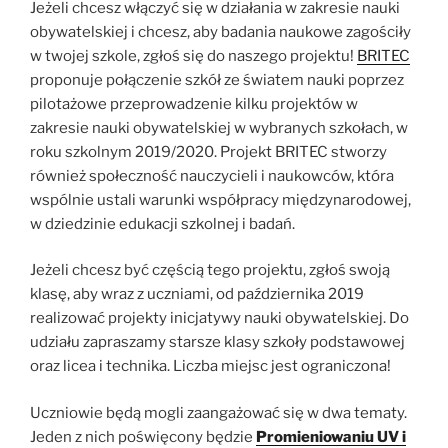
Jeżeli chcesz włączyć się w działania w zakresie nauki
obywatelskiej i chcesz, aby badania naukowe zagościły
w twojej szkole, zgłoś się do naszego projektu!
BRITEC
proponuje połączenie szkół ze światem nauki poprzez
pilotażowe przeprowadzenie kilku projektów w
zakresie nauki obywatelskiej w wybranych szkołach, w
roku szkolnym 2019/2020. Projekt BRITEC stworzy
również społeczność nauczycieli i naukowców, która
wspólnie ustali warunki współpracy międzynarodowej,
w dziedzinie edukacji szkolnej i badań.
Jeżeli chcesz być częścią tego projektu, zgłoś swoją
klasę, aby wraz z uczniami, od października 2019
realizować projekty inicjatywy nauki obywatelskiej. Do
udziału zapraszamy starsze klasy szkoły podstawowej
oraz licea i technika. Liczba miejsc jest ograniczona!
Uczniowie będą mogli zaangażować się w dwa tematy.
Jeden z nich poświęcony będzie
Promieniowaniu UV i